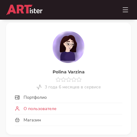
Polina Varzina
3 года 6 месяцев в сервисе
Портфолио
О пользователе
Магазин