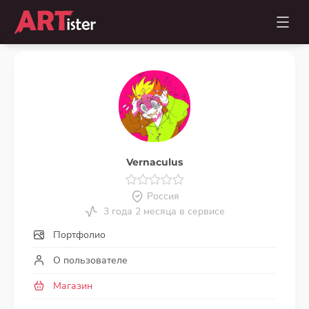
Vernaculus
Россия
3 года 2 месяца в сервисе
Портфолио
О пользователе
Магазин