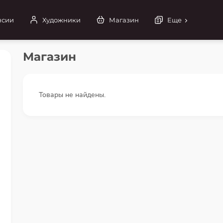
нсии
Художники
Магазин
Еще
Магазин
Товары не найдены.