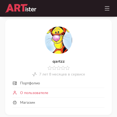
qartzz
7 лет 8 месяцев в сервисе
Портфолио
О пользователе
Магазин