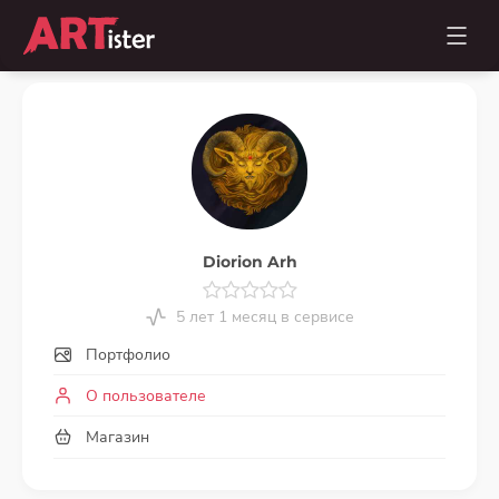
Diorion Arh
5 лет 1 месяц в сервисе
Портфолио
О пользователе
Магазин