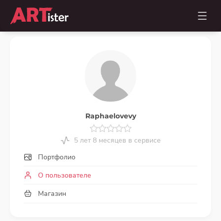
Raphaelovevy
5 лет 8 месяцев в сервисе
Портфолио
О пользователе
Магазин