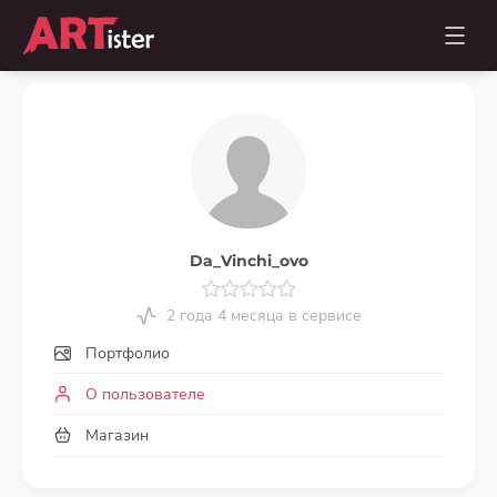
Da_Vinchi_ovo
2 года 4 месяца в сервисе
Портфолио
О пользователе
Магазин