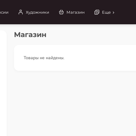
нсии
Художники
Магазин
Еще
Магазин
Товары не найдены.