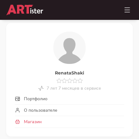
RenataShaki
7 лет 7 месяцев в сервисе
Портфолио
О пользователе
Магазин