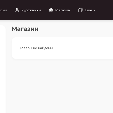
нсии
Художники
Магазин
Еще
Магазин
Товары не найдены.