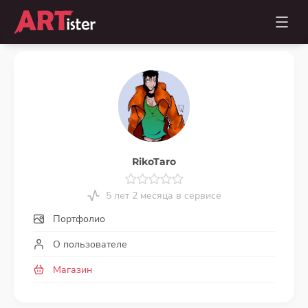
RikoTaro
5 лет 2 месяца в сервисе
Портфолио
О пользователе
Магазин