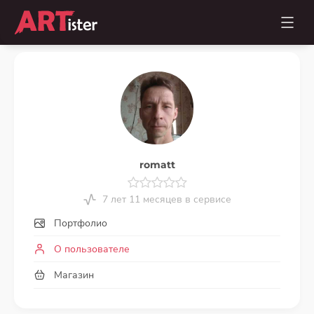
romatt
7 лет 11 месяцев в сервисе
Портфолио
О пользователе
Магазин