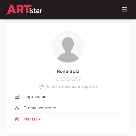
Ronaldpiz
6 лет 2 месяца в сервисе
Портфолио
О пользователе
Магазин