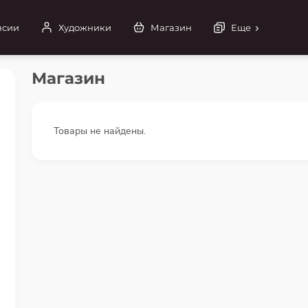
нсии
Художники
Магазин
Еще
Магазин
Товары не найдены.