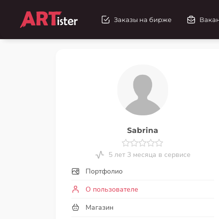
Заказы на бирже
Вака
Sabrina
5 лет 3 месяца в сервисе
Портфолио
О пользователе
Магазин