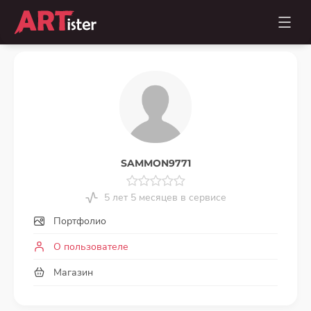
SAMMON9771
5 лет 5 месяцев в сервисе
Портфолио
О пользователе
Магазин