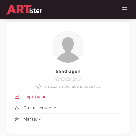
Sandragon
3 года 6 месяцев в сервисе
Портфолио
О пользователе
Магазин