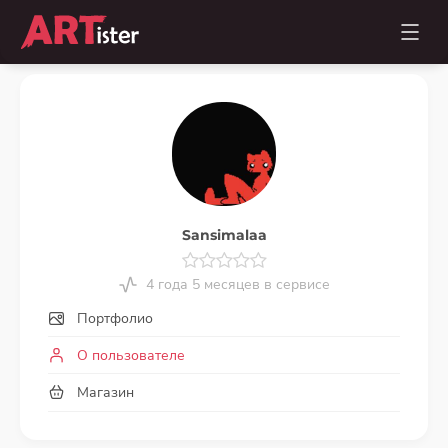
Sansimalaa
4 года 5 месяцев в сервисе
Портфолио
О пользователе
Магазин