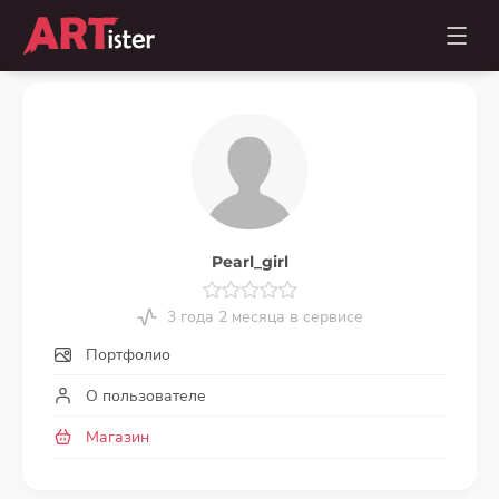
Pearl_girl
3 года 2 месяца в сервисе
Портфолио
О пользователе
Магазин