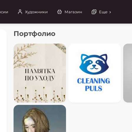
нсии
Художники
Магазин
Еще
Портфолио