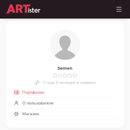
Semen
3 года 6 месяцев в сервисе
Портфолио
О пользователе
Магазин