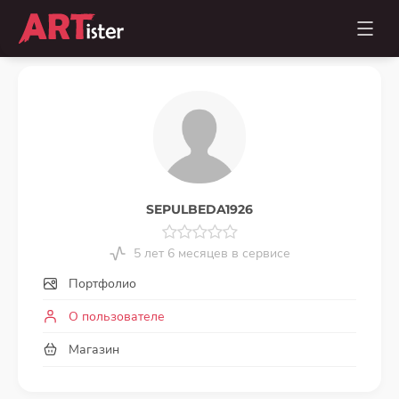
SEPULBEDA1926
5 лет 6 месяцев в сервисе
Портфолио
О пользователе
Магазин