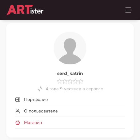
serd_katrin
4 года 9 месяцев в сервисе
Портфолио
О пользователе
Магазин