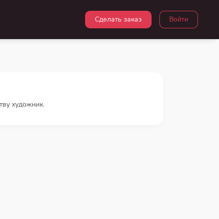
Сделать заказ
Войти
тву художник.