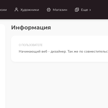
нсии
Художники
Магазин
Еще
Информация
О ПОЛЬЗОВАТЕЛЕ
Начинающий веб - дизайнер. Так же по совместительс