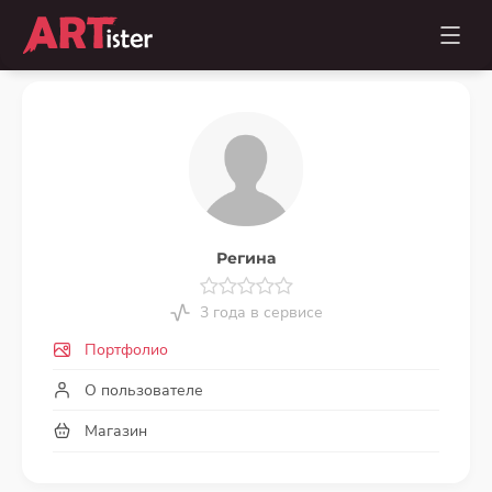
Регина
3 года в сервисе
Портфолио
О пользователе
Магазин