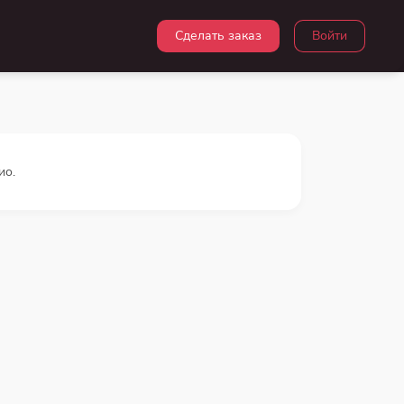
Сделать заказ
Войти
ио.