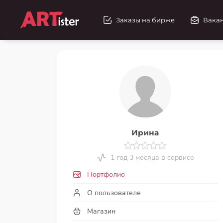
Заказы на бирже
Вака
Ирина
1 год 3 месяца в сервисе
Портфолио
О пользователе
Магазин