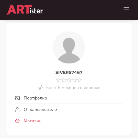
SIVERS7467
5 лет 6 месяцев в сервисе
Портфолио
О пользователе
Магазин