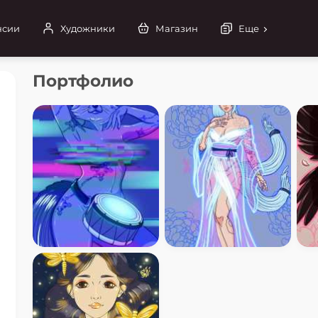
нсии
Художники
Магазин
Еще
Портфолио