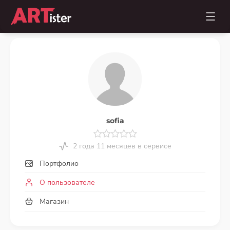
sofia
2 года 11 месяцев в сервисе
Портфолио
О пользователе
Магазин