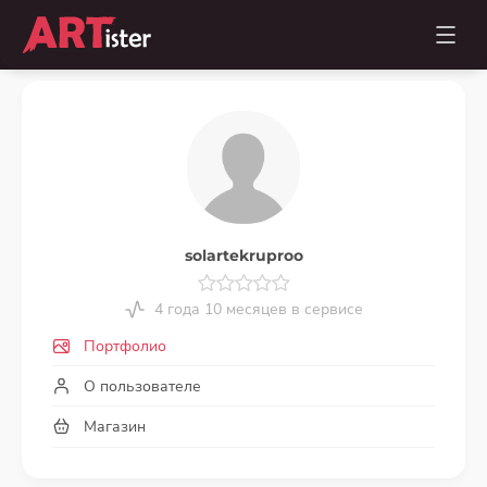
solartekruproo
4 года 10 месяцев в сервисе
Портфолио
О пользователе
Магазин