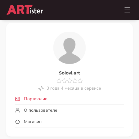
Solovi.art
3 года 4 месяца в сервисе
Портфолио
О пользователе
Магазин