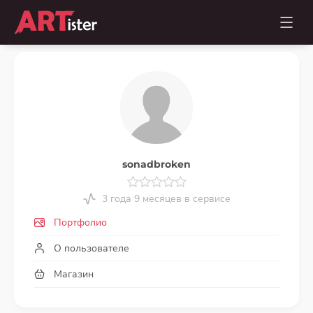
sonadbroken
3 года 9 месяцев в сервисе
Портфолио
О пользователе
Магазин