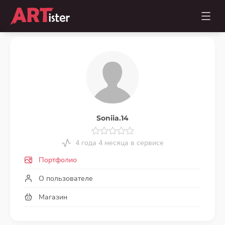
Soniia.14
4 года 4 месяца в сервисе
Портфолио
О пользователе
Магазин