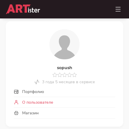
sopush
3 года 5 месяцев в сервисе
Портфолио
О пользователе
Магазин