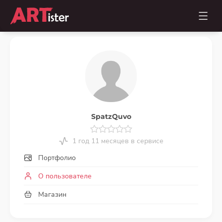
SpatzQuvo
1 год 11 месяцев в сервисе
Портфолио
О пользователе
Магазин