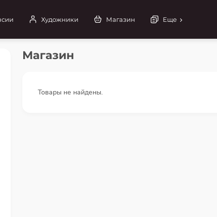
нсии
Художники
Магазин
Еще
Магазин
Товары не найдены.