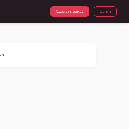
Сделать заказ
Войти
ио.