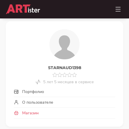
STARNAUD1398
5 лет 5 месяцев в сервисе
Портфолио
О пользователе
Магазин