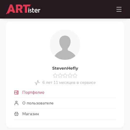
StevenHefly
6 лет 11 месяцев в сервисе
Портфолио
О пользователе
Магазин