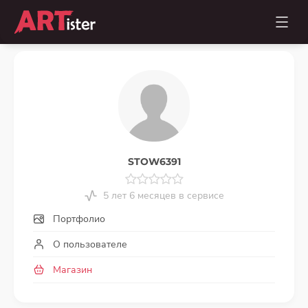
STOW6391
5 лет 6 месяцев в сервисе
Портфолио
О пользователе
Магазин