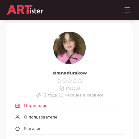
stranadurakow
Россия
2 года 11 месяцев в сервисе
Портфолио
О пользователе
Магазин