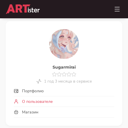
Sugarmirai
1 год 3 месяца в сервисе
Портфолио
О пользователе
Магазин