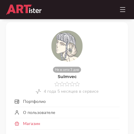
Не в сети 3 дня
Sulmvec
4 года 5 месяцев в сервисе
Портфолио
О пользователе
Магазин