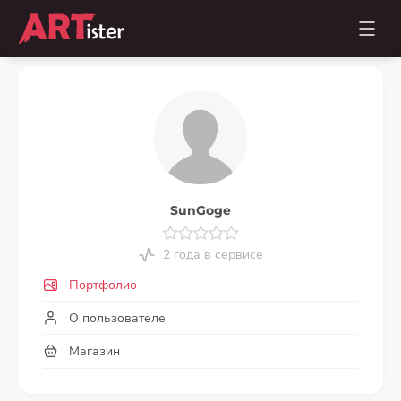
SunGoge
2 года в сервисе
Портфолио
О пользователе
Магазин