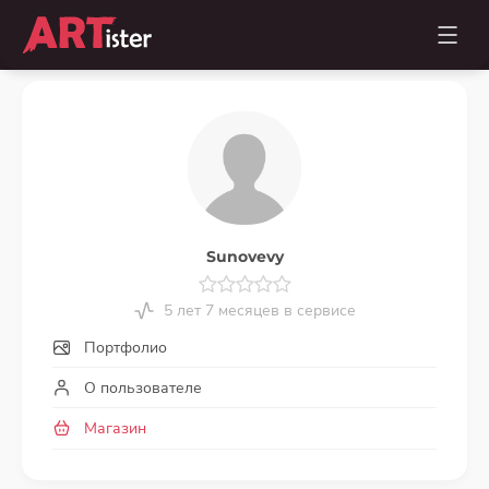
Sunovevy
5 лет 7 месяцев в сервисе
Портфолио
О пользователе
Магазин