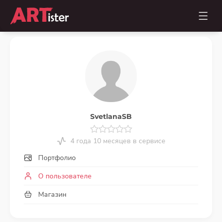
SvetlanaSB
4 года 10 месяцев в сервисе
Портфолио
О пользователе
Магазин