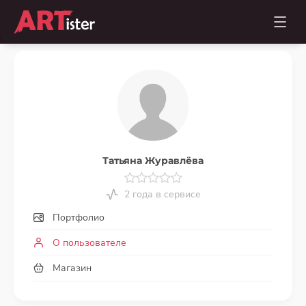
Татьяна Журавлёва
2 года в сервисе
Портфолио
О пользователе
Магазин