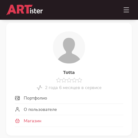
Totta
2 года 6 месяцев в сервисе
Портфолио
О пользователе
Магазин