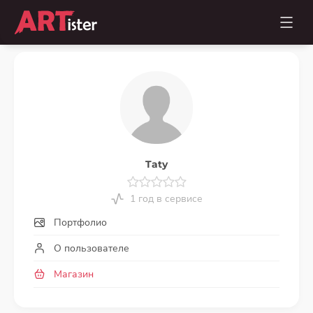
Taty
1 год в сервисе
Портфолио
О пользователе
Магазин