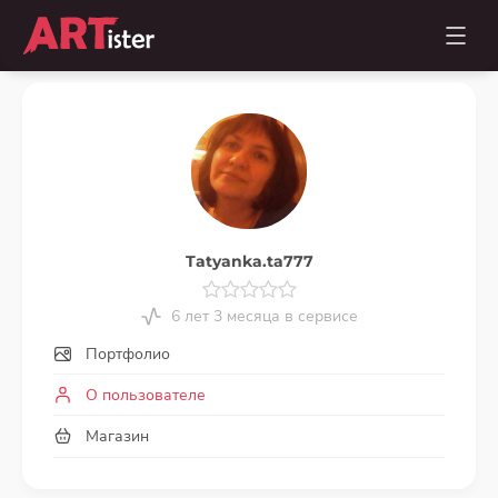
Tatyanka.ta777
6 лет 3 месяца в сервисе
Портфолио
О пользователе
Магазин